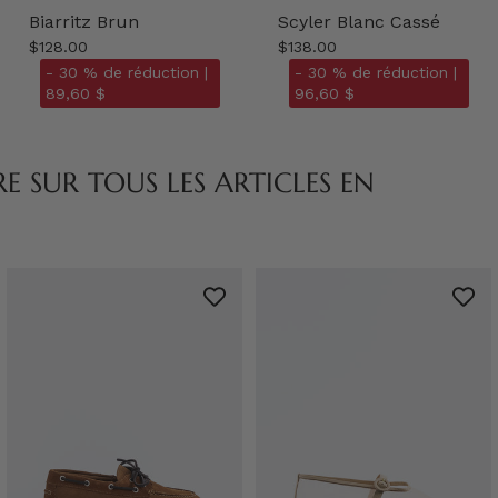
Biarritz Brun
Scyler Blanc Cassé
$128.00
$138.00
- 30 % de réduction |
- 30 % de réduction |
89,60 $
96,60 $
 SUR TOUS LES ARTICLES EN