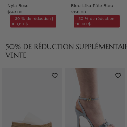
Nyla Rose
Bleu Lika Pâle Bleu
$148.00
$158.00
- 30 % de réduction |
- 30 % de réduction |
103,60 $
110,60 $
50% DE RÉDUCTION SUPPLÉMENTAIRE
VENTE