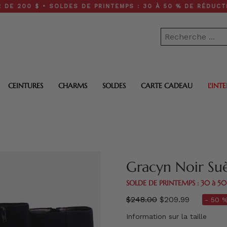
 $ • SOLDES DE PRINTEMPS : 30 À 50 % DE RÉDUCTION SUR 
CEINTURES
CHARMS
SOLDES
CARTE CADEAU
L'INT
Gracyn Noir Su
SOLDE DE PRINTEMPS : 30 à 5
régulier
$248.00
$209.99
- 50 
prix
Information sur la taille