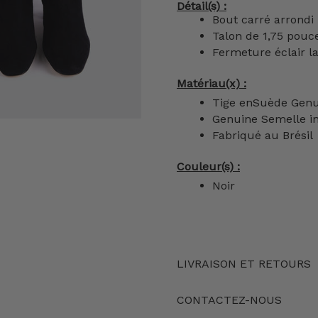
Détail(s) :
Bout carré arrondi
Talon de 1,75 pouc
Fermeture éclair la
Matériau(x) :
Tige enSuède Gen
Genuine Semelle in
Fabriqué au Brésil
Couleur(s) :
Noir
LIVRAISON ET RETOURS
CONTACTEZ-NOUS