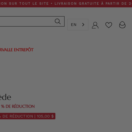
TOUT LE SITE • LIVRAISON GRATUITE À PARTIR DE 200 $
EN
Compte
ERVALLE ENTREPÔT
ède
0 % DE RÉDUCTION
% DE RÉDUCTION |
105,00 $