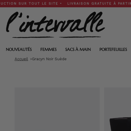
Skip
 SUR TOUT LE SITE • LIVRAISON GRATUITE À PARTIR DE 200
to
content
NOUVEAUTÉS
FEMMES
SACS À MAIN
PORTEFEUILLES
Accueil
Gracyn Noir Suède