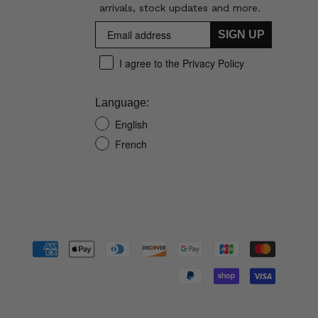
arrivals, stock updates and more.
SIGN UP
I agree to the Privacy Policy
Language:
English
French