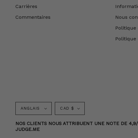
Carrières
Informatio
Commentaires
Nous con
Politique 
Politique
Langue
Monnaie
ANGLAIS
CAD $
NOS CLIENTS NOUS ATTRIBUENT UNE NOTE DE 4,9/5 
JUDGE.ME