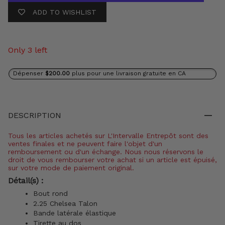
ADD TO WISHLIST
Only 3 left
Dépenser
$200.00
plus pour une livraison gratuite en CA
DESCRIPTION
Tous les articles achetés sur L'Intervalle Entrepôt sont des
ventes finales et ne peuvent faire l'objet d'un
remboursement ou d'un échange. Nous nous réservons le
droit de vous rembourser votre achat si un article est épuisé,
sur votre mode de paiement original.
Détail(s) :
Bout rond
2.25 Chelsea Talon
Bande latérale élastique
Tirette au dos