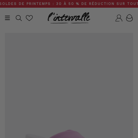
Skip
DES DE PRINTEMPS : 30 À 50 % DE RÉDUCTION SUR TOUT LE
to
content
Recherche
Compt