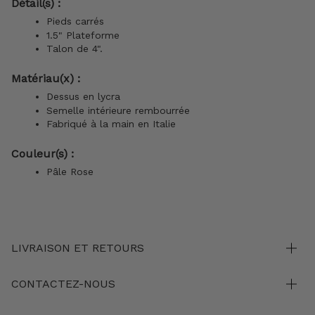
Détail(s) :
Pieds carrés
1.5" Plateforme
Talon de 4".
Matériau(x) :
Dessus en lycra
Semelle intérieure rembourrée
Fabriqué à la main en Italie
Couleur(s) :
Pâle Rose
LIVRAISON ET RETOURS
CONTACTEZ-NOUS