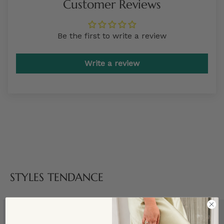
Customer Reviews
Be the first to write a review
Write a review
STYLES TENDANCE