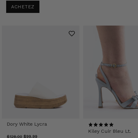
ACHETEZ
Dory White Lycra
Kiley Cuir Bleu Lt.
$128.00
$99.99