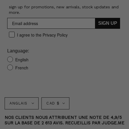
sign up for promotions, new arrivals, stock updates and
more.
SIGN UP
I agree to the Privacy Policy
Language:
English
French
Langue
Monnaie
ANGLAIS
CAD $
NOS CLIENTS NOUS ATTRIBUENT UNE NOTE DE 4,9/5
SUR LA BASE DE 2 613 AVIS. RECUEILLIS PAR JUDGE.ME