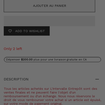
AJOUTER AU PANIER
ADD TO WISHLIST
Only 2 left
Dépenser
$200.00
plus pour une livraison gratuite en CA
DESCRIPTION
Tous les articles achetés sur L'Intervalle Entrepôt sont des
ventes finales et ne peuvent faire l'objet d'un
remboursement ou d'un échange. Nous nous réservons le
droit de vous rembourser votre achat si un article est épuisé,
sur votre mode de paiement original.