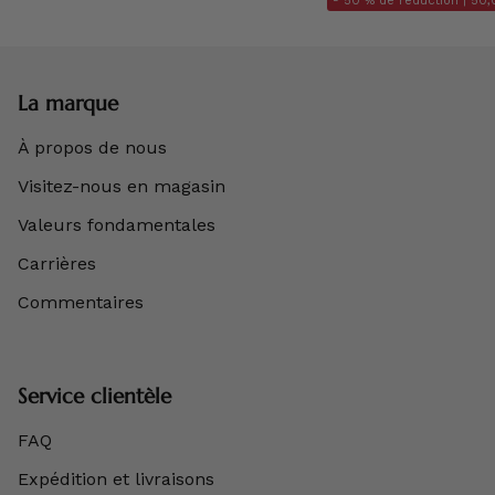
- 50 % de réduction |
50,
La marque
À propos de nous
Visitez-nous en magasin
Valeurs fondamentales
Carrières
Commentaires
Service clientèle
FAQ
Expédition et livraisons