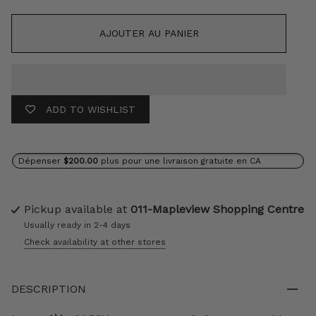
AJOUTER AU PANIER
ADD TO WISHLIST
Dépenser
$200.00
plus pour une livraison gratuite en CA
Pickup available at
011-Mapleview Shopping Centre
Usually ready in 2-4 days
Check availability at other stores
DESCRIPTION