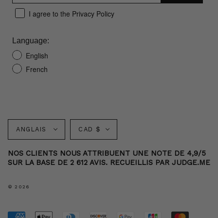
I agree to the Privacy Policy
Language:
English
French
Langue
Monnaie
ANGLAIS
CAD $
NOS CLIENTS NOUS ATTRIBUENT UNE NOTE DE 4,9/5
SUR LA BASE DE 2 612 AVIS. RECUEILLIS PAR JUDGE.ME
© 2026