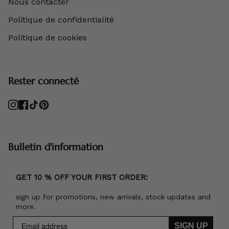
Nous contacter
Politique de confidentialité
Politique de cookies
Rester connecté
Instagram
Facebook
TikTok
Pinterest
Bulletin d'information
GET 10 % OFF YOUR FIRST ORDER:
sign up for promotions, new arrivals, stock updates and
more.
SIGN UP