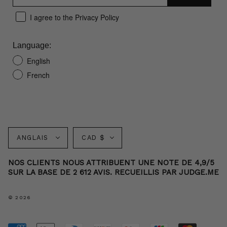
I agree to the Privacy Policy
Language:
English
French
Langue
Monnaie
ANGLAIS
CAD $
NOS CLIENTS NOUS ATTRIBUENT UNE NOTE DE 4,9/5
SUR LA BASE DE 2 612 AVIS. RECUEILLIS PAR JUDGE.ME
© 2026