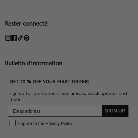
Rester connecté
Instagram
Facebook
TikTok
Pinterest
Bulletin d'information
GET 10 % OFF YOUR FIRST ORDER:
sign up for promotions, new arrivals, stock updates and
more.
SIGN UP
I agree to the Privacy Policy