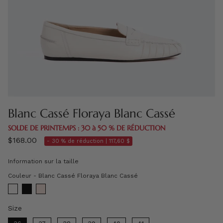
Blanc Cassé Floraya Blanc Cassé
SOLDE DE PRINTEMPS : 30 à 50 % DE RÉDUCTION
$168.00
- 30 % de réduction |
117,60 $
Information sur la taille
Couleur
Couleur
-
Blanc Cassé Floraya Blanc Cassé
Size
Size