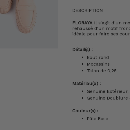
DESCRIPTION
FLORAYA
Il s'agit d'un mo
rehaussé d'un motif froncé
idéale pour faire ses cour
Détail(s) :
Bout rond
Mocassins
Talon de 0,25
Matériau(x) :
Genuine Extérieur,
Genuine
Doublure e
Couleur(s) :
Pâle Rose