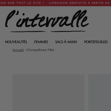
Skip
 TOUT LE SITE • LIVRAISON GRATUITE À PARTIR DE 200 $ •
to
content
NOUVEAUTÉS
FEMMES
SACS À MAIN
PORTEFEUILLES
Accueil
FlorayaRose Pâle