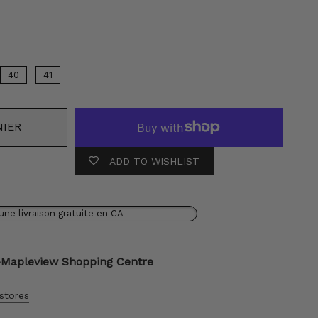
leur
40
41
NIER
ADD TO WISHLIST
une livraison gratuite en CA
-Mapleview Shopping Centre
 stores