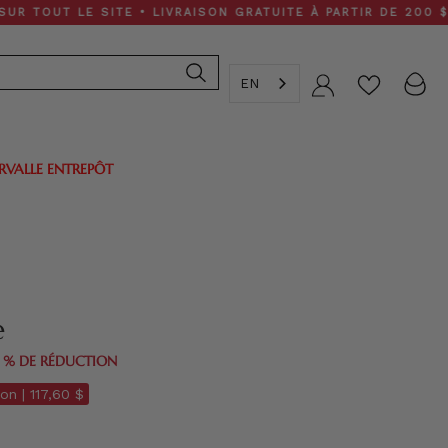
 LE SITE • LIVRAISON GRATUITE À PARTIR DE 200 $
EN
Compte
ERVALLE ENTREPÔT
le
0 % DE RÉDUCTION
on |
117,60 $