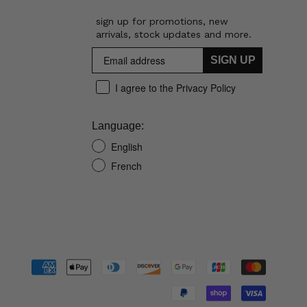
sign up for promotions, new
arrivals, stock updates and more.
SIGN UP
I agree to the Privacy Policy
Language:
English
French