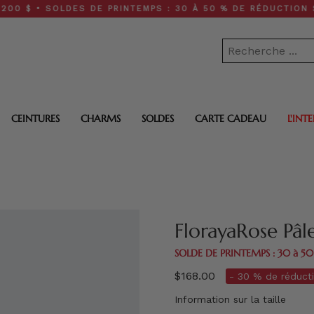
 SOLDES DE PRINTEMPS : 30 À 50 % DE RÉDUCTION SUR TOUT
CEINTURES
CHARMS
SOLDES
CARTE CADEAU
L'INT
FlorayaRose Pâ
SOLDE DE PRINTEMPS : 30 à 5
$168.00
- 30 % de réducti
Information sur la taille