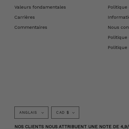
Valeurs fondamentales
Politique
Carrières
Informatio
Commentaires
Nous con
Politique 
Politique
Langue
Monnaie
ANGLAIS
CAD $
NOS CLIENTS NOUS ATTRIBUENT UNE NOTE DE 4,9/5