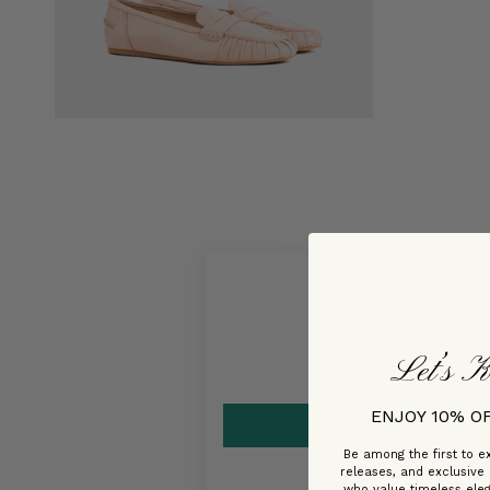
Let’s K
ENJOY 10% O
Be among the first to ex
releases, and exclusive
who value timeless ele