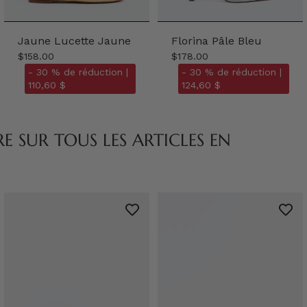
Jaune Lucette Jaune
Florina Pâle Bleu
$158.00
$178.00
- 30 % de réduction |
- 30 % de réduction |
110,60 $
124,60 $
 SUR TOUS LES ARTICLES EN