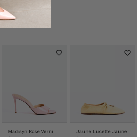
Madisyn Rose Verni
Jaune Lucette Jaune