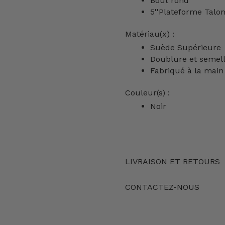
Bout rond
5''Plateforme Talo
Matériau(x) :
Suède Supérieure
Doublure et semell
Fabriqué à la main
Couleur(s) :
Noir
LIVRAISON ET RETOURS
CONTACTEZ-NOUS