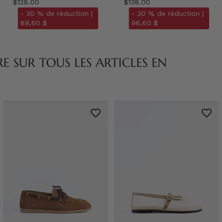
$128.00
$138.00
- 30 % de réduction |
- 30 % de réduction |
89,60 $
96,60 $
 SUR TOUS LES ARTICLES EN