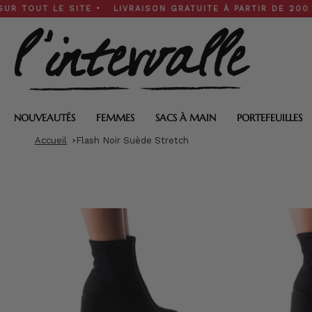
Skip
T LE SITE • LIVRAISON GRATUITE À PARTIR DE 200 $ • SOL
to
content
NOUVEAUTÉS
FEMMES
SACS À MAIN
PORTEFEUILLES
Accueil
Flash Noir Suède Stretch