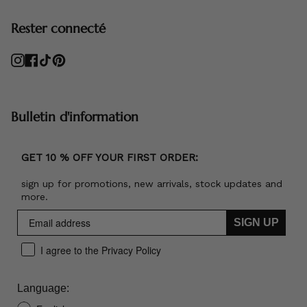
Rester connecté
Instagram
Facebook
TikTok
Pinterest
Bulletin d'information
GET 10 % OFF YOUR FIRST ORDER:
sign up for promotions, new arrivals, stock updates and
more.
SIGN UP
I agree to the Privacy Policy
Language: