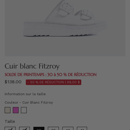
Cuir blanc Fitzroy
SOLDE DE PRINTEMPS : 30 à 50 % DE RÉDUCTION
$138.00
- 50 % DE RÉDUCTION |
69,00 $
Information sur la taille
Couleur
Couleur
-
Cuir Blanc Fitzroy
Taille
Taille