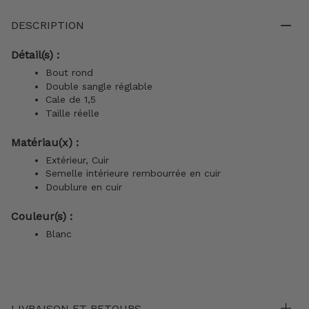
DESCRIPTION
Détail(s) :
Bout rond
Double sangle réglable
Cale de 1,5
Taille réelle
Matériau(x) :
Extérieur, Cuir
Semelle intérieure rembourrée en cuir
Doublure en cuir
Couleur(s) :
Blanc
LIVRAISON ET RETOURS