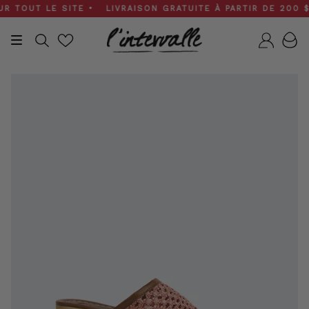
Skip
TOUT LE SITE • LIVRAISON GRATUITE À PARTIR DE 200 $ • 
to
content
Recherche
Compt