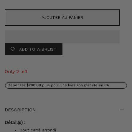
AJOUTER AU PANIER
ADD TO WISHLIST
Only 2 left
Dépenser
$200.00
plus pour une livraison gratuite en CA
DESCRIPTION
Détail(s) :
Bout carré arrondi