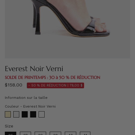
Everest Noir Verni
SOLDE DE PRINTEMPS : 30 à 50 % DE RÉDUCTION
$158.00
- 50 % DE RÉDUCTION |
79,00 $
Information sur la taille
Couleur
Couleur
-
Everest Noir Verni
Size
Size