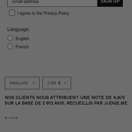
SIGN UP
I agree to the Privacy Policy
Language:
English
French
Langue
Monnaie
ANGLAIS
CAD $
NOS CLIENTS NOUS ATTRIBUENT UNE NOTE DE 4,9/5
SUR LA BASE DE 2 612 AVIS. RECUEILLIS PAR JUDGE.ME
© 2026