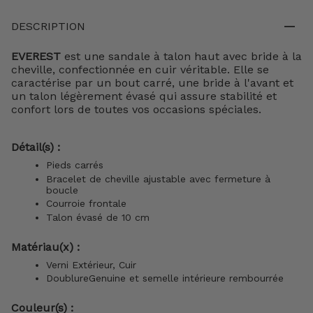
DESCRIPTION
EVEREST
est une sandale à talon haut avec bride à la
cheville, confectionnée en cuir véritable. Elle se
caractérise par un bout carré, une bride à l'avant et
un talon légèrement évasé qui assure stabilité et
confort lors de toutes vos occasions spéciales.
Détail(s) :
Pieds carrés
Bracelet de cheville ajustable avec fermeture à
boucle
Courroie frontale
Talon évasé de 10 cm
Matériau(x) :
Verni Extérieur, Cuir
DoublureGenuine et
semelle intérieure
rembourrée
Couleur(s) :