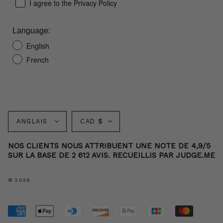
I agree to the Privacy Policy
Language:
English
French
Langue
Monnaie
ANGLAIS
CAD $
NOS CLIENTS NOUS ATTRIBUENT UNE NOTE DE 4,9/5
SUR LA BASE DE 2 612 AVIS. RECUEILLIS PAR JUDGE.ME
© 2026