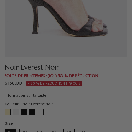
Noir Everest Noir
SOLDE DE PRINTEMPS : 30 à 50 % DE RÉDUCTION
$158.00
- 50 % DE RÉDUCTION |
79,00 $
Information sur la taille
Couleur
Couleur
-
Noir Everest Noir
Size
Size