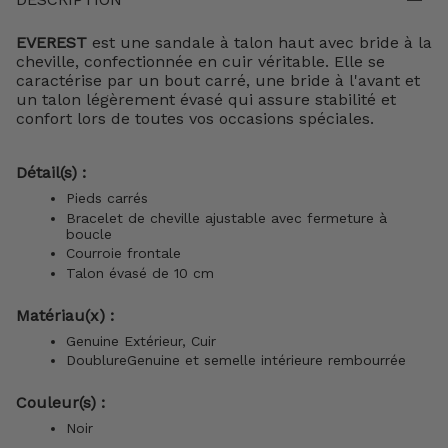
EVEREST
est une sandale à talon haut avec bride à la
cheville, confectionnée en cuir véritable. Elle se
caractérise par un bout carré, une bride à l'avant et
un talon légèrement évasé qui assure stabilité et
confort lors de toutes vos occasions spéciales.
Détail(s) :
Pieds carrés
Bracelet de cheville ajustable avec fermeture à
boucle
Courroie frontale
Talon évasé de 10 cm
Matériau(x) :
Genuine Extérieur, Cuir
DoublureGenuine et
semelle intérieure
rembourrée
Couleur(s) :
Noir