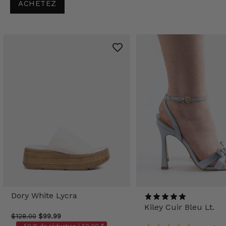
ACHETEZ
Dory White Lycra
Kiley Cuir Bleu Lt.
$128.00
$99.99