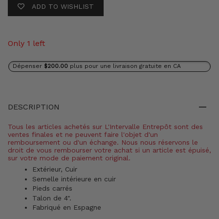
ADD TO WISHLIST
Only 1 left
Dépenser
$200.00
plus pour une livraison gratuite en CA
DESCRIPTION
Tous les articles achetés sur L'Intervalle Entrepôt sont des
ventes finales et ne peuvent faire l'objet d'un
remboursement ou d'un échange. Nous nous réservons le
droit de vous rembourser votre achat si un article est épuisé,
sur votre mode de paiement original.
Extérieur, Cuir
Semelle intérieure en cuir
Pieds carrés
Talon de 4".
Fabriqué en Espagne