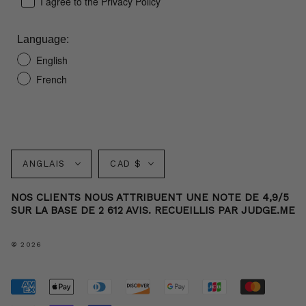
I agree to the Privacy Policy
Language:
English
French
Langue
Monnaie
ANGLAIS
CAD $
NOS CLIENTS NOUS ATTRIBUENT UNE NOTE DE 4,9/5
SUR LA BASE DE 2 612 AVIS. RECUEILLIS PAR JUDGE.ME
© 2026