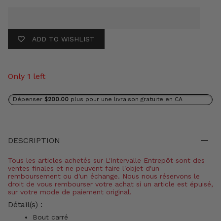
ADD TO WISHLIST
Only 1 left
Dépenser
$200.00
plus pour une livraison gratuite en CA
DESCRIPTION
Tous les articles achetés sur L'Intervalle Entrepôt sont des
ventes finales et ne peuvent faire l'objet d'un
remboursement ou d'un échange. Nous nous réservons le
droit de vous rembourser votre achat si un article est épuisé,
sur votre mode de paiement original.
Détail(s) :
Bout carré