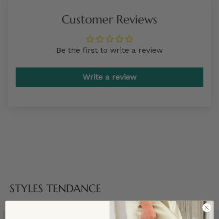
Customer Reviews
Be the first to write a review
Write a review
STYLES TENDANCE