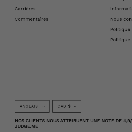
Carrières
Informatio
Commentaires
Nous con
Politique 
Politique
Langue
Monnaie
ANGLAIS
CAD $
NOS CLIENTS NOUS ATTRIBUENT UNE NOTE DE 4,9/5 
JUDGE.ME