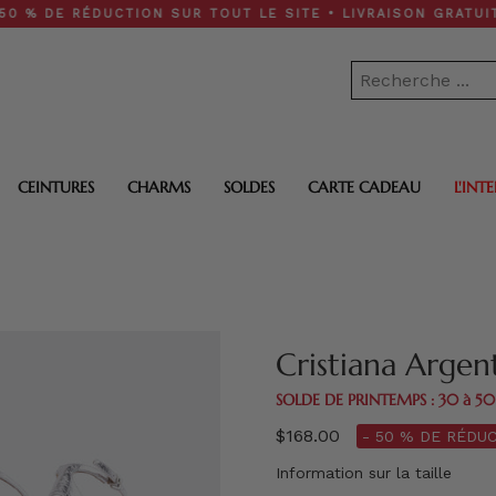
 RÉDUCTION SUR TOUT LE SITE • LIVRAISON GRATUITE À PAR
CEINTURES
CHARMS
SOLDES
CARTE CADEAU
L'INT
Cristiana Argen
SOLDE DE PRINTEMPS : 30 à 5
$168.00
- 50 % DE RÉDUC
Information sur la taille