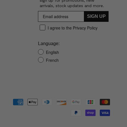
sign up for promotions, new
arrivals, stock updates and more.
SIGN UP
I agree to the Privacy Policy
Language:
English
French