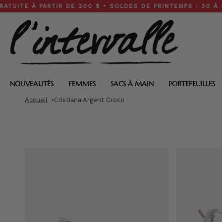
Skip
À PARTIR DE 200 $ • SOLDES DE PRINTEMPS : 30 À 50 % DE
to
content
NOUVEAUTÉS
FEMMES
SACS À MAIN
PORTEFEUILLES
Accueil
Cristiana Argent Croco