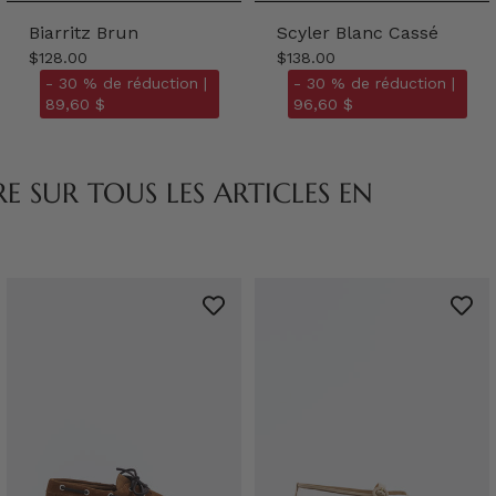
Biarritz Brun
Scyler Blanc Cassé
$128.00
$138.00
- 30 % de réduction |
- 30 % de réduction |
89,60 $
96,60 $
 SUR TOUS LES ARTICLES EN