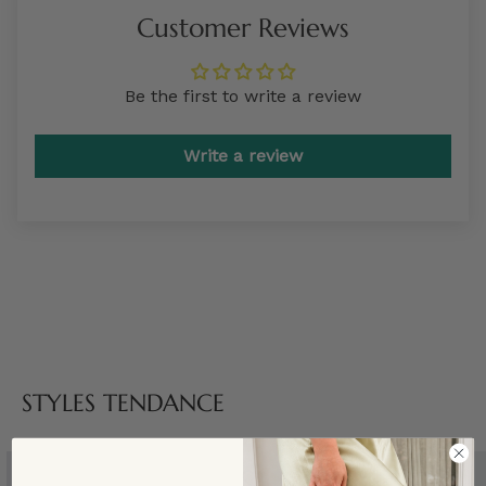
Customer Reviews
Be the first to write a review
Write a review
STYLES TENDANCE