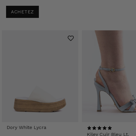
ACHETEZ
Dory White Lycra
Kiley Cuir Bleu Lt.