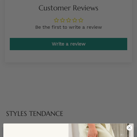
Customer Reviews
Be the first to write a review
Write a review
STYLES TENDANCE