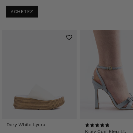
ACHETEZ
Dory White Lycra
Kiley Cuir Bleu Lt.