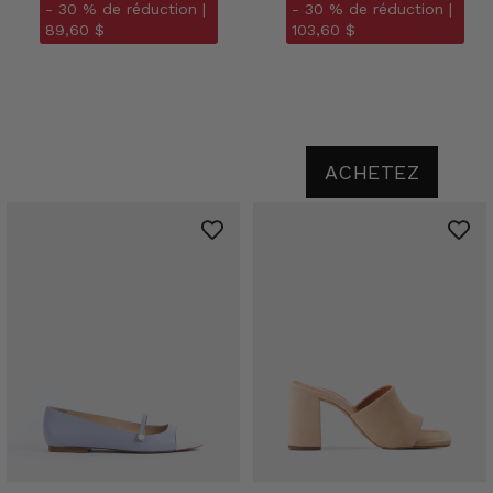
- 30 % de réduction |
- 30 % de réduction |
89,60 $
103,60 $
ACHETEZ