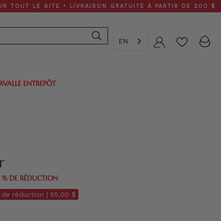
LE SITE • LIVRAISON GRATUITE À PARTIR DE 200 $
EN
Compte
ERVALLE ENTREPÔT
r
0 % DE RÉDUCTION
de réduction |
55,00 $