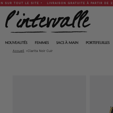
Skip
TOUT LE SITE • LIVRAISON GRATUITE À PARTIR DE 200 $ • 
to
content
NOUVEAUTÉS
FEMMES
SACS À MAIN
PORTEFEUILLES
Accueil
Clarita Noir Cuir