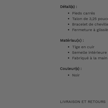
Détail(s) :
Pieds carrés
Talon de 3,25 pouc
Bracelet de chevill
Fermeture à glissi
Matériau(x) :
Tige en cuir
Semelle intérieur
Fabriqué à la main 
Couleur(s) :
Noir
LIVRAISON ET RETOURS