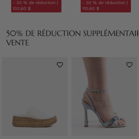
- 30 % de réduction |
- 30 % de réduction |
103,60 $
110,60 $
50% DE RÉDUCTION SUPPLÉMENTAIRE
VENTE