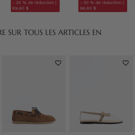
- 30 % de réduction |
- 30 % de réduction |
89,60 $
96,60 $
 SUR TOUS LES ARTICLES EN