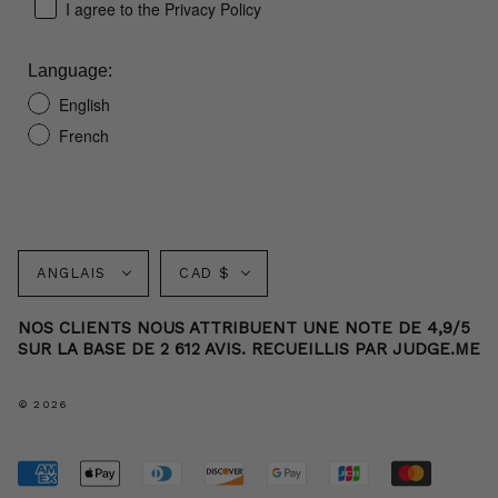
I agree to the Privacy Policy
Language:
English
French
Langue
Monnaie
ANGLAIS
CAD $
NOS CLIENTS NOUS ATTRIBUENT UNE NOTE DE 4,9/5
SUR LA BASE DE 2 612 AVIS. RECUEILLIS PAR JUDGE.ME
© 2026