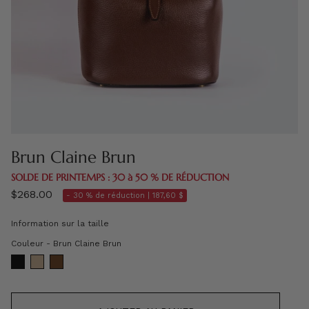
Brun Claine Brun
SOLDE DE PRINTEMPS : 30 à 50 % DE RÉDUCTION
$268.00
- 30 % de réduction |
187,60 $
Information sur la taille
Couleur
Couleur
-
Brun Claine Brun