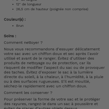
12" de longueur
26,5 cm de hauteur (poignée non comprise)
Couleur(s) :
Brun
Soins :
Comment nettoyer ?
Nous vous recommandons d'essuyer délicatement
votre sac avec un chiffon doux et sec après l'avoir
utilisé et avant de le ranger. Évitez d'utiliser des
produits de nettoyage ou de protection, car ils
risquent de modifier l'aspect du sac ou de provoquer
des taches. Évitez d'exposer le sac à la lumière
directe du soleil, à la chaleur, à l'humidité, à la pluie
ou à des surfaces rugueuses. S'il est mouillé,
séchez-le rapidement avec un chiffon doux.
Comment les conserver ?
Pour préserver la forme de votre sac et le protéger
des rayures, rangez-le dans un sac à poussière et
évitez de placer d'autres objets dessus.