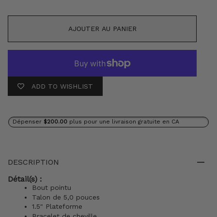
AJOUTER AU PANIER
ADD TO WISHLIST
Dépenser
$200.00
plus pour une livraison gratuite en CA
DESCRIPTION
Détail(s) :
Bout pointu
Talon de 5,0 pouces
1.5" Plateforme
Bracelet de cheville