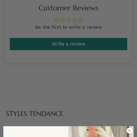
Customer Reviews
Be the first to write a review
Write a review
STYLES TENDANCE