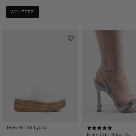
ACHETEZ
Dory White Lycra
Kiley Cuir Bleu Lt.