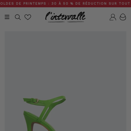
Skip
ES DE PRINTEMPS : 30 À 50 % DE RÉDUCTION SUR TOUT LE S
to
content
Recherche
Compt