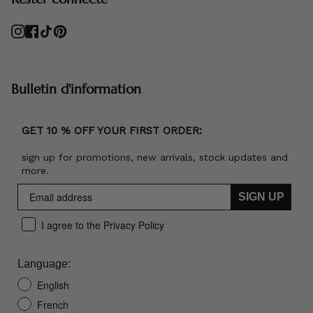
Instagram
Facebook
TikTok
Pinterest
Bulletin d'information
GET 10 % OFF YOUR FIRST ORDER:
sign up for promotions, new arrivals, stock updates and
more.
SIGN UP
I agree to the Privacy Policy
Language:
English
French