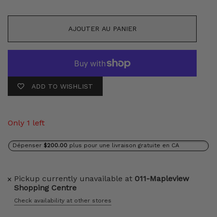
AJOUTER AU PANIER
ADD TO WISHLIST
Only 1 left
Dépenser
$200.00
plus pour une livraison gratuite en CA
Pickup currently unavailable at
011-Mapleview
Shopping Centre
Check availability at other stores