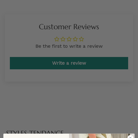
Customer Reviews
Be the first to write a review
Write a review
STYLES TENDANCE