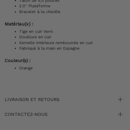
Talon de 5,5 pouces
2.0" Plateforme
Bracelet à la cheville
Matériau(x) :
Tige en cuir Verni
Doublure en cuir
Semelle intérieure rembourrée en cuir
Fabriqué à la main en Espagne
Couleur(s) :
Orange
LIVRAISON ET RETOURS
CONTACTEZ-NOUS