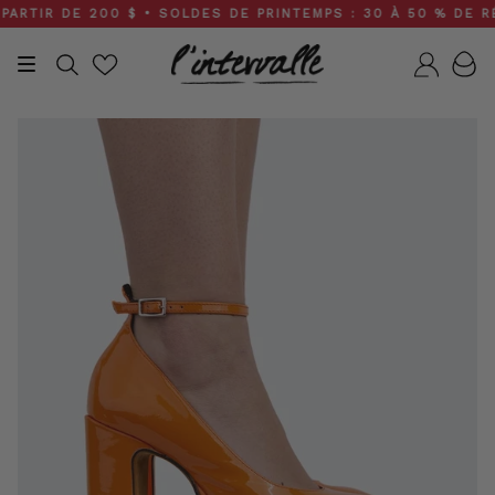
Skip
TIR DE 200 $ • SOLDES DE PRINTEMPS : 30 À 50 % DE RÉDU
to
content
Recherche
Compt