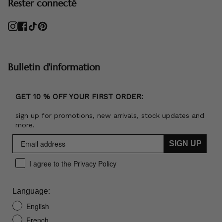
Rester connecté
Instagram
Facebook
TikTok
Pinterest
Bulletin d'information
GET 10 % OFF YOUR FIRST ORDER:
sign up for promotions, new arrivals, stock updates and
more.
SIGN UP
I agree to the Privacy Policy
Language:
English
French