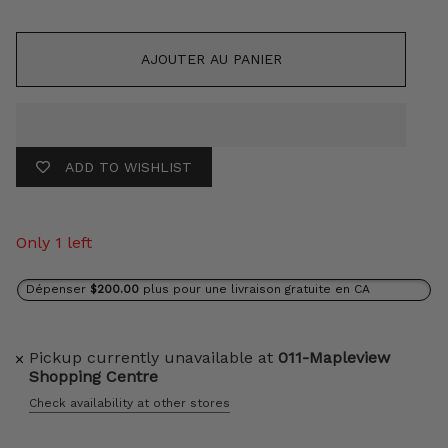
AJOUTER AU PANIER
ADD TO WISHLIST
Only 1 left
Dépenser
$200.00
plus pour une livraison gratuite en CA
Pickup currently unavailable at
011-Mapleview
Shopping Centre
Check availability at other stores