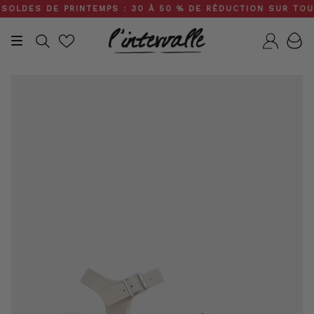
Skip
LDES DE PRINTEMPS : 30 À 50 % DE RÉDUCTION SUR TOUT LE
to
content
Recherche
Compt