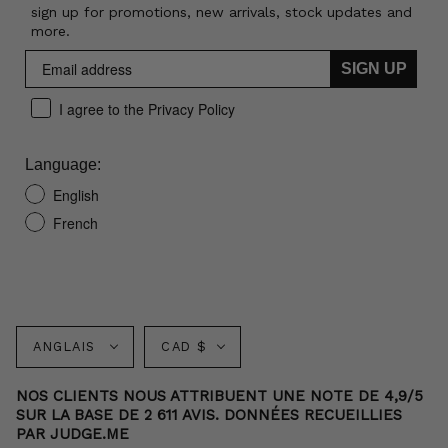
sign up for promotions, new arrivals, stock updates and
more.
SIGN UP
I agree to the Privacy Policy
Language:
English
French
Langue
Monnaie
ANGLAIS
CAD $
NOS CLIENTS NOUS ATTRIBUENT UNE NOTE DE 4,9/5
SUR LA BASE DE 2 611 AVIS. DONNÉES RECUEILLIES
PAR JUDGE.ME