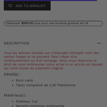
ADD TO WISHLIST
Dépenser
$200.00
plus pour une livraison gratuite en CA
DESCRIPTION
Tous les articles achetés sur L'Intervalle Entrepôt sont des
ventes finales et ne peuvent faire l'objet d'un
remboursement ou d'un échange. Nous nous réservons le
droit de vous rembourser votre achat si un article est épuisé,
sur votre mode de paiement original.
Détail(s) :
Bout carré
Talon compensé de 3,25''Plateforme
Matériau(x) :
Extérieur, Cuir
Semelle intérieure rembourrée