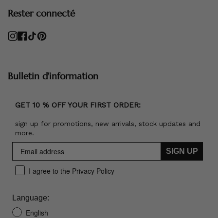
Rester connecté
Instagram
Facebook
TikTok
Pinterest
Bulletin d'information
GET 10 % OFF YOUR FIRST ORDER:
sign up for promotions, new arrivals, stock updates and
more.
SIGN UP
I agree to the Privacy Policy
Language:
English