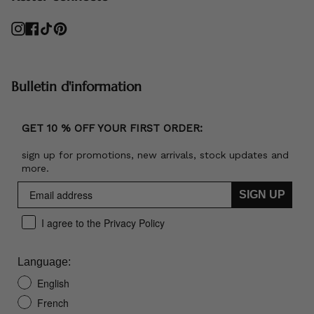
Instagram
Facebook
TikTok
Pinterest
Bulletin d'information
GET 10 % OFF YOUR FIRST ORDER:
sign up for promotions, new arrivals, stock updates and
more.
SIGN UP
I agree to the Privacy Policy
Language:
English
French