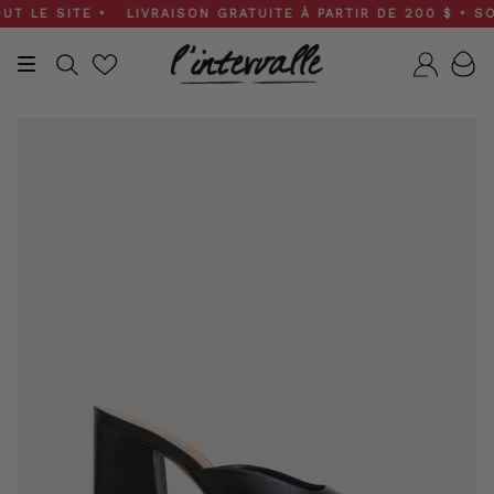
Skip
 LE SITE • LIVRAISON GRATUITE À PARTIR DE 200 $ • SOLD
to
content
Recherche
Compt