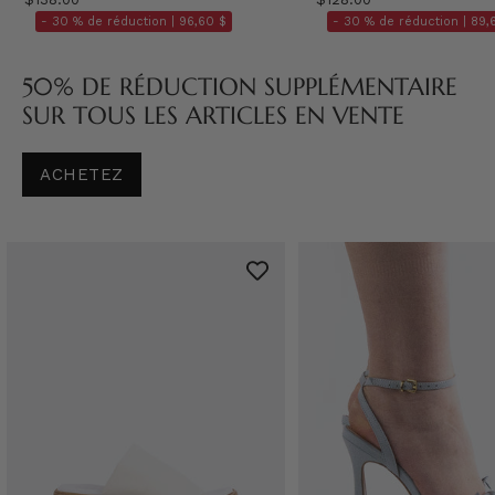
- 30 % de réduction |
96,60 $
- 30 % de réduction |
89,
50% DE RÉDUCTION SUPPLÉMENTAIRE
SUR TOUS LES ARTICLES EN VENTE
ACHETEZ