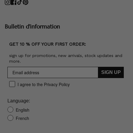
Instagram
Facebook
TikTok
Pinterest
Bulletin d'information
GET 10 % OFF YOUR FIRST ORDER:
sign up for promotions, new arrivals, stock updates and
more.
SIGN UP
I agree to the Privacy Policy
Language:
English
French