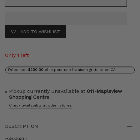
ADD TO WISHLIST
Only 1 left
Dépenser
$200.00
plus pour une livraison gratuite en CA
Pickup currently unavailable at
011-Mapleview
Shopping Centre
Check availability at other stores
DESCRIPTION
Détail(s) :