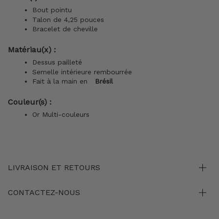
Bout pointu
Talon de 4,25 pouces
Bracelet de cheville
Matériau(x) :
Dessus pailleté
Semelle intérieure rembourrée
Fait à la main en
Brésil
Couleur(s) :
Or Multi-couleurs
LIVRAISON ET RETOURS
CONTACTEZ-NOUS