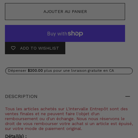
AJOUTER AU PANIER
ADD TO WISHLIST
Dépenser
$200.00
plus pour une livraison gratuite en CA
DESCRIPTION
Tous les articles achetés sur L'Intervalle Entrepôt sont des
ventes finales et ne peuvent faire l'objet d'un
remboursement ou d'un échange. Nous nous réservons le
droit de vous rembourser votre achat si un article est épuisé,
sur votre mode de paiement original.
Détail(s) :