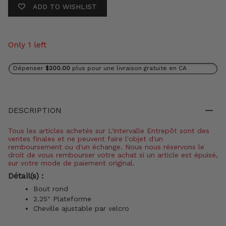
ADD TO WISHLIST
Only 1 left
Dépenser
$200.00
plus pour une livraison gratuite en CA
DESCRIPTION
Tous les articles achetés sur L'Intervalle Entrepôt sont des
ventes finales et ne peuvent faire l'objet d'un
remboursement ou d'un échange. Nous nous réservons le
droit de vous rembourser votre achat si un article est épuisé,
sur votre mode de paiement original.
Détail(s) :
Bout rond
2.25" Plateforme
Cheville ajustable par velcro