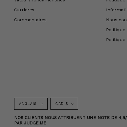
Carrières
Informatio
Commentaires
Nous con
Politique 
Politique
Langue
Monnaie
ANGLAIS
CAD $
NOS CLIENTS NOUS ATTRIBUENT UNE NOTE DE 4,9/5
PAR JUDGE.ME