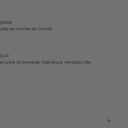
glable
tails en forme de cercle
 Cuir
enuine et semelle intérieure rembourrée