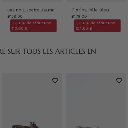
Jaune Lucette Jaune
Florina Pâle Bleu
$158.00
$178.00
- 30 % de réduction |
- 30 % de réduction |
110,60 $
124,60 $
 SUR TOUS LES ARTICLES EN