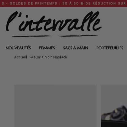
Skip
DES DE PRINTEMPS : 30 À 50 % DE RÉDUCTION SUR TOUT LE 
to
content
NOUVEAUTÉS
FEMMES
SACS À MAIN
PORTEFEUILLES
Accueil
Aeloria Noir Naplack