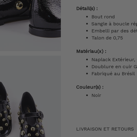
Détail(s) :
Bout rond
Sangle à boucle ré
Embelli par des dé
Talon de 0,75
Matériau(x) :
Naplack Extérieur,
Doublure en cuir G
Fabriqué au Brésil
Couleur(s) :
Noir
LIVRAISON ET RETOURS