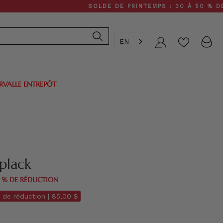
SOLDE DE PRINTEMPS : 30 À 50 % DE RÉDUCT
EN
Compte
ERVALLE ENTREPÔT
plack
0 % DE RÉDUCTION
 de réduction |
85,00 $