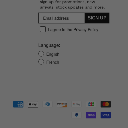
sign up for promotions, new
arrivals, stock updates and more.
SIGN UP
I agree to the Privacy Policy
Language:
English
French