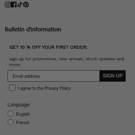
Instagram
Facebook
TikTok
Pinterest
Bulletin d'information
GET 10 % OFF YOUR FIRST ORDER:
sign up for promotions, new arrivals, stock updates and
more.
SIGN UP
I agree to the Privacy Policy
Language:
English
French