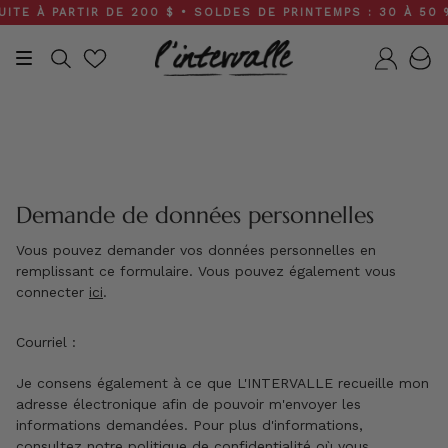
Skip
E À PARTIR DE 200 $ • SOLDES DE PRINTEMPS : 30 À 50 %
to
content
Recherche
Compt
Demande de données personnelles
Vous pouvez demander vos données personnelles en
remplissant ce formulaire. Vous pouvez également vous
connecter
ici
.
Courriel :
Je consens également à ce que L'INTERVALLE recueille mon
adresse électronique afin de pouvoir m'envoyer les
informations demandées. Pour plus d'informations,
consultez notre politique de confidentialité où vous