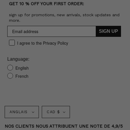
GET 10 % OFF YOUR FIRST ORDER:
sign up for promotions, new arrivals, stock updates and
more.
SIGN UP
I agree to the Privacy Policy
Language:
English
French
Langue
Monnaie
ANGLAIS
CAD $
NOS CLIENTS NOUS ATTRIBUENT UNE NOTE DE 4,9/5