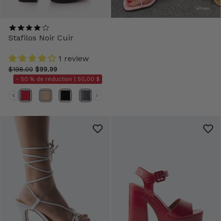
Stafilos Noir Cuir
1 review
$198.00
$99.99
- 50 % de réduction |
50,00 $
Couleurs