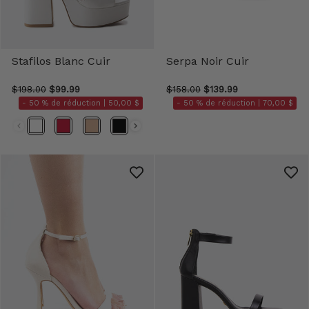
Stafilos Blanc Cuir
Serpa Noir Cuir
$198.00
$99.99
$158.00
$139.99
- 50 % de réduction |
50,00 $
- 50 % de réduction |
70,00 $
Couleurs