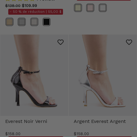
$138.00
$109.99
Couleur
- 50 % de réduction |
55,00 $
Couleur
Everest Noir Verni
Argent Everest Argent
$158.00
$158.00