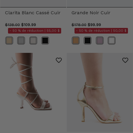
Clarita Blanc Cassé Cuir
Grande Noir Cuir
$138.00
$109.99
$178.00
$99.99
- 50 % de réduction |
55,00 $
- 50 % de réduction |
50,00 $
Couleur
Couleurs