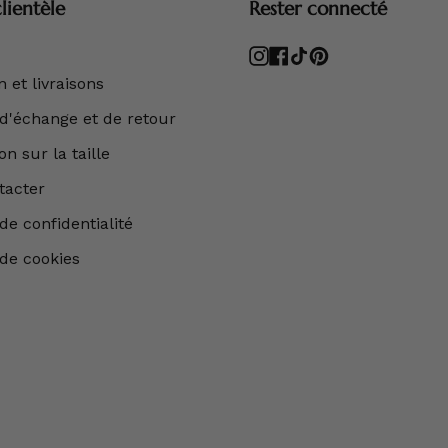
lientèle
Rester connecté
Instagram
Facebook
TikTok
Pinterest
 et livraisons
 d'échange et de retour
n sur la taille
tacter
de confidentialité
 de cookies