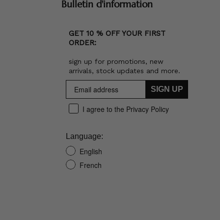
Bulletin d'information
GET 10 % OFF YOUR FIRST
ORDER:
sign up for promotions, new
arrivals, stock updates and more.
SIGN UP
I agree to the Privacy Policy
Language:
English
French