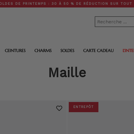
 PRINTEMPS : 30 À 50 % DE RÉDUCTION SUR TOUT LE SITE •
CEINTURES
CHARMS
SOLDES
CARTE CADEAU
L'INT
Maille
ENTREPÔT