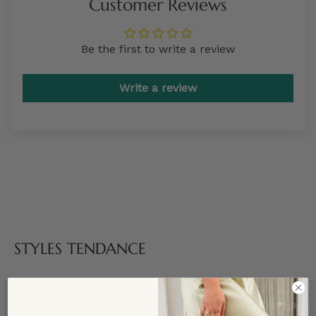
Customer Reviews
Be the first to write a review
Write a review
STYLES TENDANCE