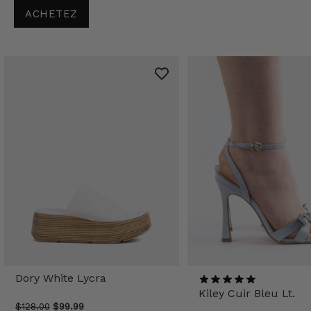
ACHETEZ
Dory White Lycra
Kiley Cuir Bleu Lt.
$128.00
$99.99