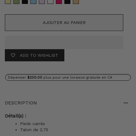
AJOUTER AU PANIER
ADD TO WISHLIST
Dépenser
$200.00
plus pour une livraison gratuite en CA
DESCRIPTION
Détail(s) :
Pieds carrés
Talon de 2,75