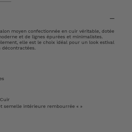
alon moyen confectionnée en cuir véritable, dotée
oderne et de lignes épurées et minimalistes.
lement, elle est le choix idéal pour un look estival
s décontractées.
es
 Cuir
et
semelle intérieure rembourrée
«
»