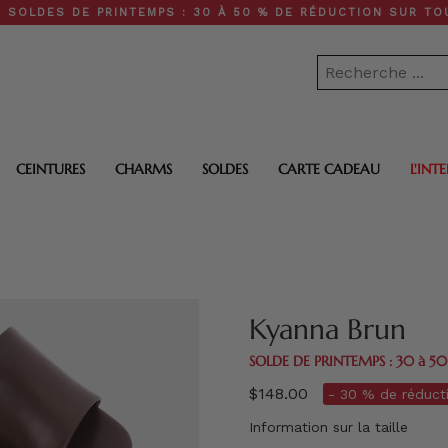
 PRINTEMPS : 30 À 50 % DE RÉDUCTION SUR TOUT LE SITE •
CEINTURES
CHARMS
SOLDES
CARTE CADEAU
L'INT
Kyanna Brun
SOLDE DE PRINTEMPS : 30 à 5
$148.00
- 30 % de réducti
Information sur la taille