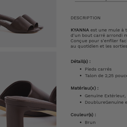
DESCRIPTION
KYANNA
est une mule à t
d'un bout carré arrondi m
Conçue pour s'enfiler faci
au quotidien et les sortie
Détail(s) :
Pieds carrés
Talon de 2,25 pouc
Matériau(x) :
Genuine Extérieur,
DoublureGenuine 
Couleur(s) :
Brun