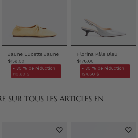
Jaune Lucette Jaune
Florina Pâle Bleu
$158.00
$178.00
- 30 % de réduction |
- 30 % de réduction |
110,60 $
124,60 $
 SUR TOUS LES ARTICLES EN