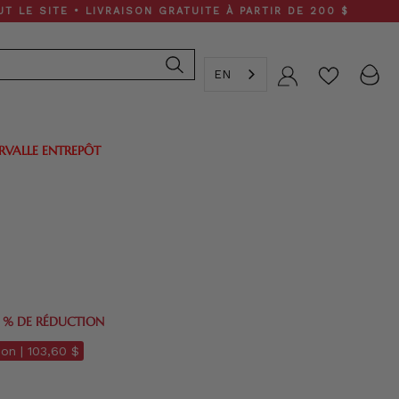
 LIVRAISON GRATUITE À PARTIR DE 200 $
EN
Compte
ERVALLE ENTREPÔT
0 % DE RÉDUCTION
on |
103,60 $