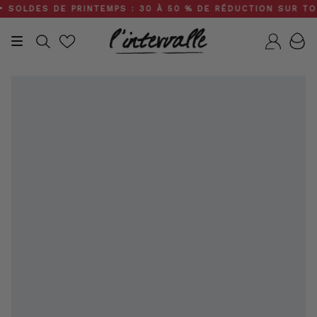
Skip
OLDES DE PRINTEMPS : 30 À 50 % DE RÉDUCTION SUR TOUT L
to
content
Recherche
Compt