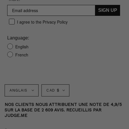
SIGN UP
I agree to the Privacy Policy
Language:
English
French
Langue
Monnaie
ANGLAIS
CAD $
NOS CLIENTS NOUS ATTRIBUENT UNE NOTE DE 4,9/5
SUR LA BASE DE 2 609 AVIS. RECUEILLIS PAR
JUDGE.ME