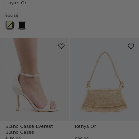
Layan Or
épuisé
Couleur
Blanc Cassé Everest
Renya Or
Blanc Cassé
$158.00
$88.00