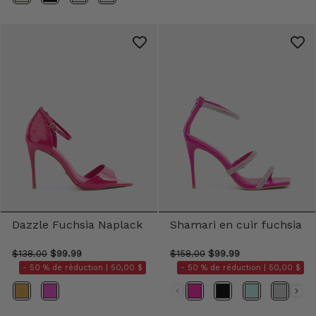
Dazzle Fuchsia Naplack
Shamari en cuir fuchsia
$138.00
$99.99
$158.00
$99.99
- 50 % de réduction |
50,00 $
- 50 % de réduction |
50,00 $
Couleur
Couleur