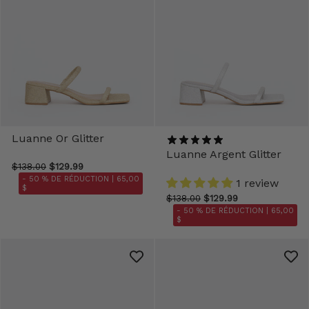
Luanne Or Glitter
Luanne Argent Glitter
$138.00
$129.99
- 50 % DE RÉDUCTION |
65,00
1 review
$
$138.00
$129.99
- 50 % DE RÉDUCTION |
65,00
$