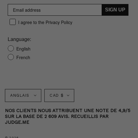
SIGN UP
I agree to the Privacy Policy
Language:
English
French
Langue
Monnaie
ANGLAIS
CAD $
NOS CLIENTS NOUS ATTRIBUENT UNE NOTE DE 4,9/5
SUR LA BASE DE 2 609 AVIS. RECUEILLIS PAR
JUDGE.ME
© 2026