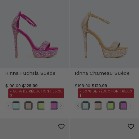
Rinna Fuchsia Suède
Rinna Chameau Suède
$198.00
$129.99
$198.00
$129.99
- 50 % DE RÉDUCTION |
65,00
- 50 % DE RÉDUCTION |
65,00
$
$
Couleur
Couleur