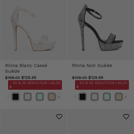
Rinna Blanc Cassé
Rinna Noir Suède
Suède
$198.00
$129.99
$198.00
$129.99
- 50 % DE RÉDUCTION |
65,00
- 50 % DE RÉDUCTION |
65,00
$
$
Couleur
Couleur