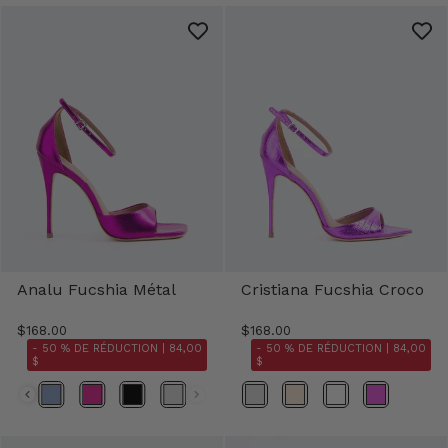
Analu Fucshia Métal
Cristiana Fucshia Croco
$168.00
$168.00
- 50 % DE RÉDUCTION |
84,00
- 50 % DE RÉDUCTION |
84,00
$
$
Couleur
Couleur