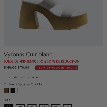
Vyronas Cuir blanc
SOLDE DE PRINTEMPS : 30 à 50 % DE RÉDUCTION
régulier
$148.00
$79.99
- 50 % de réduction |
40,00 $
prix
Information sur la taille
Couleur
Couleur
-
Vyronas Cuir blanc
Size
Size