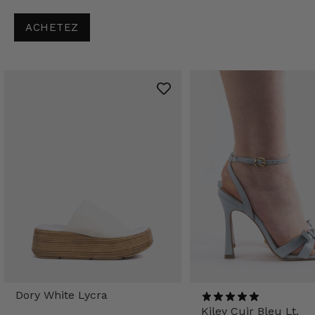
ACHETEZ
Dory White Lycra
Kiley Cuir Bleu Lt.