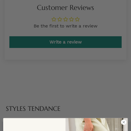
Customer Reviews
Be the first to write a review
Write a review
STYLES TENDANCE