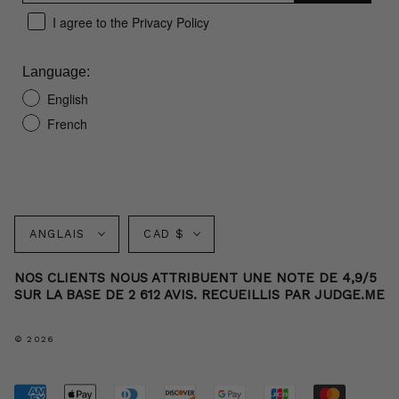
I agree to the Privacy Policy
Language:
English
French
Langue
Monnaie
ANGLAIS
CAD $
NOS CLIENTS NOUS ATTRIBUENT UNE NOTE DE 4,9/5
SUR LA BASE DE 2 612 AVIS. RECUEILLIS PAR JUDGE.ME
© 2026