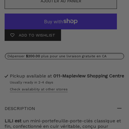
AJOUTER AU PANIER
ADD TO WISHLIST
Dépenser
$200.00
plus pour une livraison gratuite en CA
Pickup available at
011-Mapleview Shopping Centre
Usually ready in 2-4 days
Check availability at other stores
DESCRIPTION
LILI est
un mini-portefeuille-porte-clés classique et
fin, confectionné en cuir véritable, conçu pour