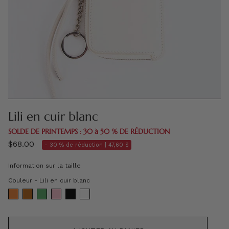
Lili en cuir blanc
SOLDE DE PRINTEMPS : 30 à 50 % DE RÉDUCTION
$68.00
- 30 % de réduction |
47,60 $
Information sur la taille
Couleur
Couleur
-
Lili en cuir blanc