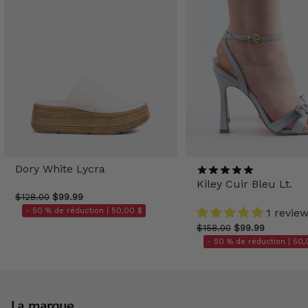
Dory White Lycra
Kiley Cuir Bleu Lt.
$128.00
$99.99
- 50 % de réduction |
50,00 $
1 revie
$158.00
$99.99
- 50 % de réduction |
50,
La marque