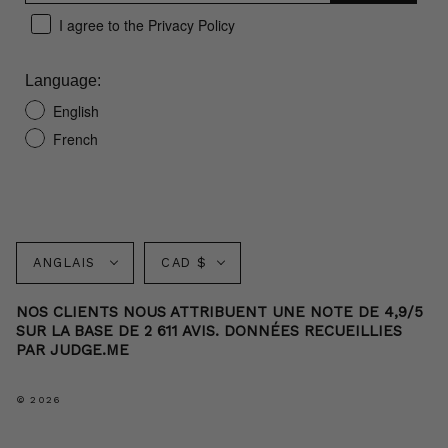
I agree to the Privacy Policy
Language:
English
French
Langue
Monnaie
ANGLAIS
CAD $
NOS CLIENTS NOUS ATTRIBUENT UNE NOTE DE 4,9/5
SUR LA BASE DE 2 611 AVIS. DONNÉES RECUEILLIES
PAR JUDGE.ME
© 2026