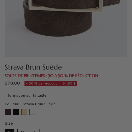
Strava Brun Suède
SOLDE DE PRINTEMPS : 30 à 50 % DE RÉDUCTION
$78.00
- 30 % de réduction |
54,60 $
Information sur la taille
Couleur
Couleur
-
Strava Brun Suède
Size
Size