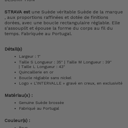
STRAVA est
une Suède véritable Suède de la marque
, aux proportions raffinées et dotée de finitions
dorées, avec une boucle rectangulaire réglable. Elle
s'assouplit et épouse la forme du corps au fil du
temps. Fabriquée au Portugal.
Détail(s)
Largeur : 1"
Taille S Longueur : 35" | Taille M Longueur : 39"
|
Taille L Longueur : 43"
Quincaillerie en or
Boucle réglable sans nickel
Logo « L’INTERVALLE » gravé en creux, en exclusivité
Matériau(x) :
Genuine Suède brossée
Fabriqué au Portugal
Couleur(s) :
Brun