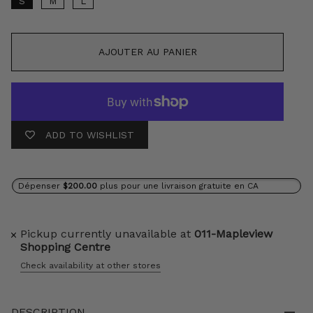
S
M
L
AJOUTER AU PANIER
ADD TO WISHLIST
Dépenser
$200.00
plus pour une livraison gratuite en CA
Pickup currently unavailable at
011-Mapleview
Shopping Centre
Check availability at other stores
DESCRIPTION