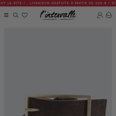
Skip
LE SITE • LIVRAISON GRATUITE À PARTIR DE 200 $ • SOLDE
to
content
Recherche
Compt