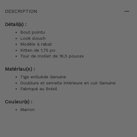
DESCRIPTION
Détail(s) :
Bout pointu
Look slouch
Modèle à rabat
Kitten de 1,75 po
Tour de mollet de 16,5 pouces
Matériau(x) :
Tige enSuède Genuine
Doublure et semelle intérieure en cuir Genuine
Fabriqué au Brésil
Couleur(s) :
Marron