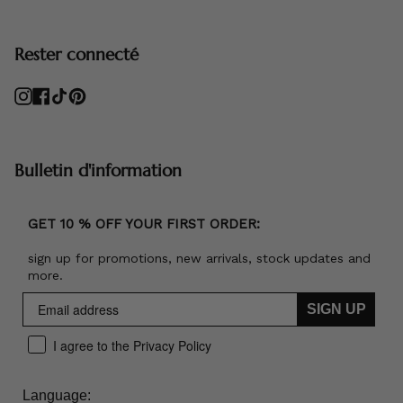
Rester connecté
Instagram
Facebook
TikTok
Pinterest
Bulletin d'information
GET 10 % OFF YOUR FIRST ORDER:
sign up for promotions, new arrivals, stock updates and
more.
SIGN UP
I agree to the Privacy Policy
Language: