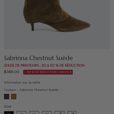
Sabrinna Chestnut Suède
SOLDE DE PRINTEMPS : 30 à 50 % DE RÉDUCTION
$368.00
- 50 % DE RÉDUCTION |
184,00 $
Information sur la taille
Couleur
Couleur
-
Sabrinna Chestnut Suède
Size
Size