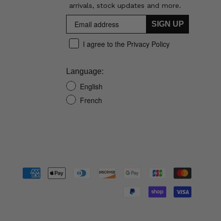
arrivals, stock updates and more.
SIGN UP
I agree to the Privacy Policy
Language:
English
French