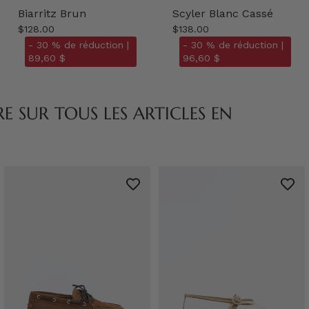
Biarritz Brun
Scyler Blanc Cassé
$128.00
$138.00
- 30 % de réduction |
- 30 % de réduction |
89,60 $
96,60 $
 SUR TOUS LES ARTICLES EN