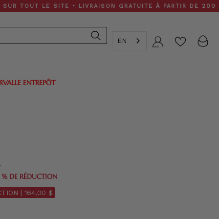
T LE SITE • LIVRAISON GRATUITE À PARTIR DE 200 $
EN
Compte
ERVALLE ENTREPÔT
x
0 % DE RÉDUCTION
TION |
164,00 $