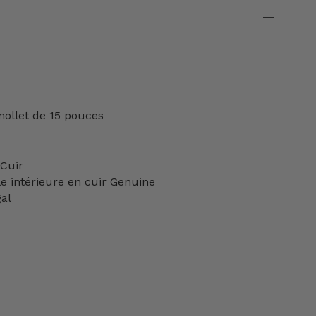
ollet de 15 pouces
 Cuir
e intérieure en cuir Genuine
al