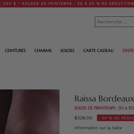
• SOLDES DE PRINTEMPS : 30 À 50 % DE RÉDUCTION SUR TOU
CEINTURES
CHARMS
SOLDES
CARTE CADEAU
L'INT
Raissa Bordeau
SOLDE DE PRINTEMPS : 30 à 5
$328.00
- 50 % DE RÉDUC
Information sur la taille