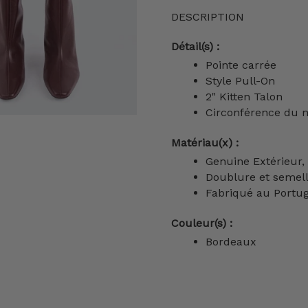
DESCRIPTION
Détail(s) :
Pointe carrée
Style Pull-On
2" Kitten Talon
Circonférence du m
Matériau(x) :
Genuine Extérieur,
Doublure et semell
Fabriqué au Portug
Couleur(s) :
Bordeaux