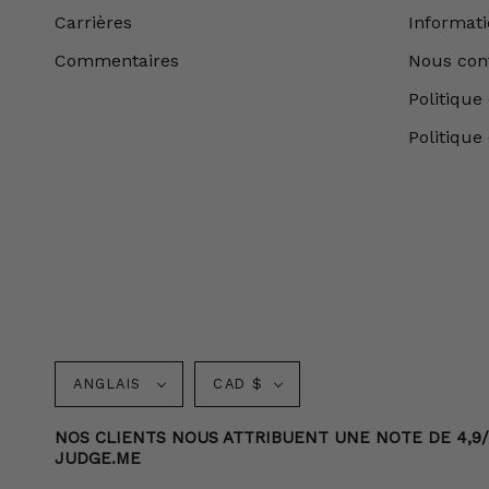
Carrières
Informatio
Commentaires
Nous con
Politique 
Politique
Langue
Monnaie
ANGLAIS
CAD $
NOS CLIENTS NOUS ATTRIBUENT UNE NOTE DE 4,9/5 
JUDGE.ME