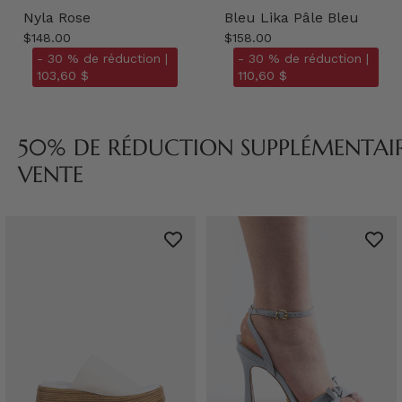
Nyla Rose
Bleu Lika Pâle Bleu
$148.00
$158.00
- 30 % de réduction |
- 30 % de réduction |
103,60 $
110,60 $
50% DE RÉDUCTION SUPPLÉMENTAIRE
VENTE