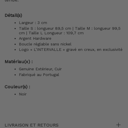
Détail(s)
Largeur : 3 cm
Taille S : longueur 89,5 cm | Taille M : longueur 99,5
cm |
Taille L Longueur : 109,7 cm
Argent Hardware
Boucle réglable sans nickel
Logo « L’INTERVALLE » gravé en creux, en exclusivité
Matériau(x) :
Genuine Extérieur, Cuir
Fabriqué au Portugal
Couleur(s) :
Noir
LIVRAISON ET RETOURS