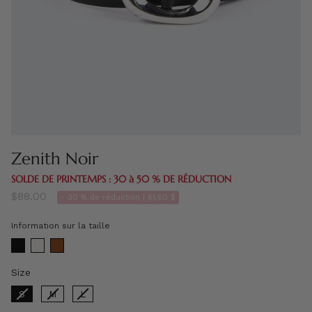
Zenith Noir
SOLDE DE PRINTEMPS : 30 à 50 % DE RÉDUCTION
$88.00
- 30 % de réduction |
61,60 $
Information sur la taille
Size
Size
S
M
L