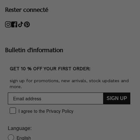
Rester connecté
Instagram
Facebook
TikTok
Pinterest
Bulletin d'information
GET 10 % OFF YOUR FIRST ORDER:
sign up for promotions, new arrivals, stock updates and
more.
SIGN UP
I agree to the Privacy Policy
Language:
English