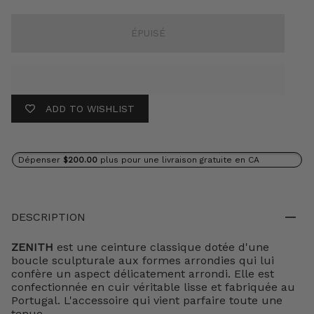
ÉPUISÉ
ADD TO WISHLIST
Dépenser
$200.00
plus pour une livraison gratuite en CA
DESCRIPTION
ZENITH
est une ceinture classique dotée d'une
boucle sculpturale aux formes arrondies qui lui
confère un aspect délicatement arrondi. Elle est
confectionnée en cuir véritable lisse et fabriquée au
Portugal. L'accessoire qui vient parfaire toute une
tenue.