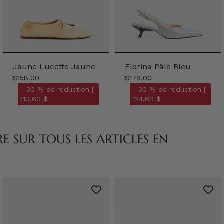
Jaune Lucette Jaune
Florina Pâle Bleu
$158.00
$178.00
- 30 % de réduction |
- 30 % de réduction |
110,60 $
124,60 $
 SUR TOUS LES ARTICLES EN