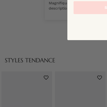
Magnifique et conforme à la
S
description.
STYLES TENDANCE