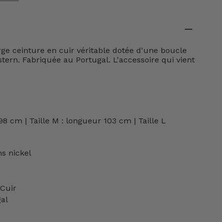
large ceinture en cuir véritable dotée d'une boucle
stern. Fabriquée au Portugal. L'accessoire qui vient
 98 cm | Taille M : longueur 103 cm |
Taille L
ns nickel
 Cuir
al