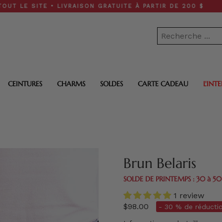
ITE • LIVRAISON GRATUITE À PARTIR DE 200 $
CEINTURES
CHARMS
SOLDES
CARTE CADEAU
L'INT
Brun Belaris
SOLDE DE PRINTEMPS : 30 à 5
1 review
$98.00
- 30 % de réductio