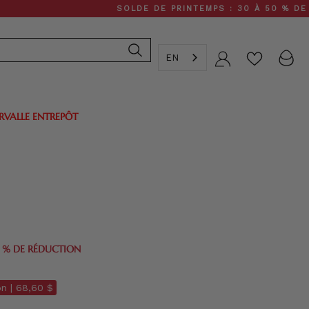
SOLDE DE PRINTEMPS : 30 À 50 % DE RÉDUCTI
EN
Compte
ERVALLE ENTREPÔT
0 % DE RÉDUCTION
n |
68,60 $