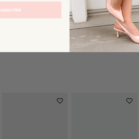
ubscribe