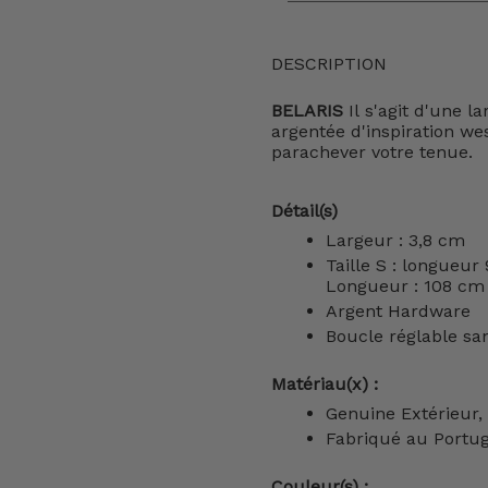
DESCRIPTION
BELARIS
Il s'agit d'une 
argentée d'inspiration we
parachever votre tenue.
Détail(s)
Largeur : 3,8 cm
Taille S : longueur
Longueur : 108 cm
Argent Hardware
Boucle réglable sa
Matériau(x) :
Genuine Extérieur,
Fabriqué au Portug
Couleur(s) :