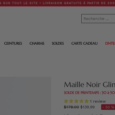
 LE SITE • LIVRAISON GRATUITE À PARTIR DE 200 $
CEINTURES
CHARMS
SOLDES
CARTE CADEAU
L'INT
Maille Noir Gli
SOLDE DE PRINTEMPS : 30 à 5
1 review
régulier
$178.00
$139.99
- 50 % 
prix