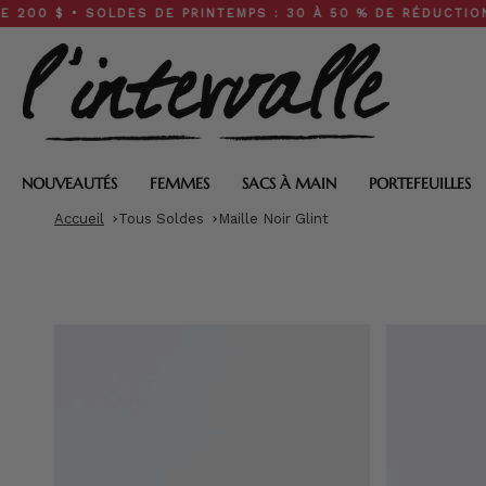
Skip
 SOLDES DE PRINTEMPS : 30 À 50 % DE RÉDUCTION SUR TOUT
to
content
NOUVEAUTÉS
FEMMES
SACS À MAIN
PORTEFEUILLES
Accueil
Tous Soldes
Maille Noir Glint