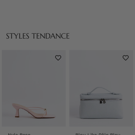
STYLES TENDANCE
Nyla Rose
Bleu Lika Pâle Bleu