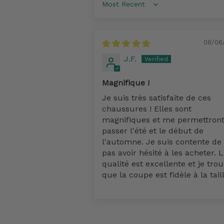
Sort by
08/06
J.F.
Magnifique !
Je suis très satisfaite de ces
chaussures ! Elles sont
magnifiques et me permettront
passer l'été et le début de
l'automne. Je suis contente de
pas avoir hésité à les acheter. 
qualité est excellente et je tro
que la coupe est fidèle à la taill