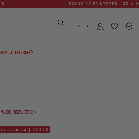
SOLDE DE PRINTEMPS : 30 À 50 % DE RÉ
EN
Compte
ERVALLE ENTREPÔT
nt
0 % DE RÉDUCTION
de réduction |
70,00 $