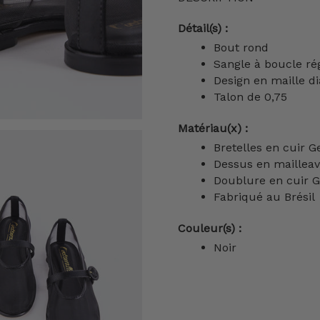
Détail(s) :
Bout rond
Sangle à boucle ré
Design en maille d
Talon de 0,75
Matériau(x) :
Bretelles en cuir 
Dessus en maille
av
Doublure en cuir G
Fabriqué au Brésil
Couleur(s) :
Noir