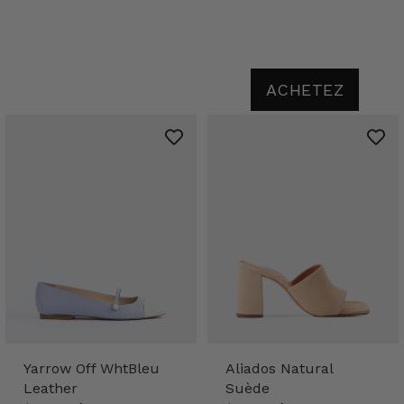
ACHETEZ
Yarrow Off WhtBleu
Aliados Natural
Leather
Suède