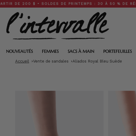
Skip
E 200 $ • SOLDES DE PRINTEMPS : 30 À 50 % DE RÉDUCTION
to
content
NOUVEAUTÉS
FEMMES
SACS À MAIN
PORTEFEUILLES
Accueil
Vente de sandales
Aliados Royal Bleu Suède