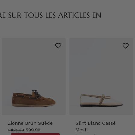
 SUR TOUS LES ARTICLES EN
Zionne Brun Suède
Glint Blanc Cassé
Mesh
$168.00
$99.99