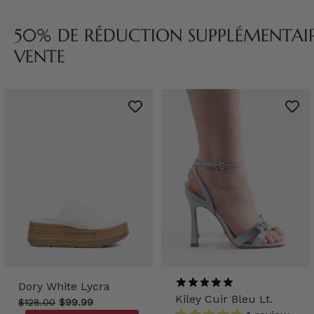
50% DE RÉDUCTION SUPPLÉMENTAIRE
VENTE
Dory White Lycra
Kiley Cuir Bleu Lt.
$128.00
$99.99